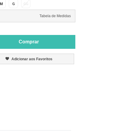
M
G
GG
Tabela de Medidas
Comprar
Adicionar aos Favoritos