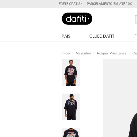
FRETE GRÁTIS*
PARCELAMENTO EM ATÉ 10X
PAIS
CLUBE DAFITI
F
Início
Masculino
Roupas Masculinas
Ca