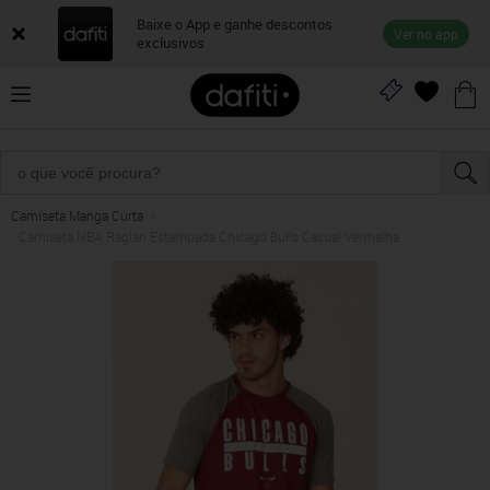
Baixe o App e ganhe descontos
Ver no app
exclusivos
Camiseta Manga Curta
Camiseta NBA Raglan Estampada Chicago Bulls Casual Vermelha