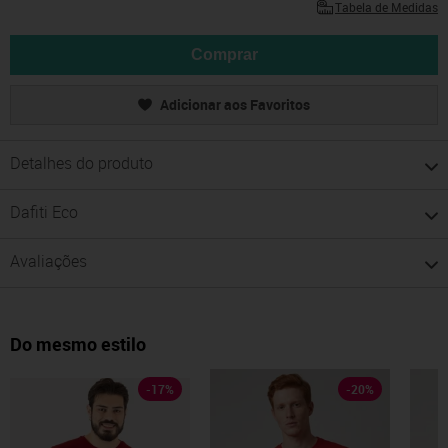
Tabela de Medidas
Comprar
Adicionar aos Favoritos
Detalhes do produto
Dafiti Eco
Avaliações
Do mesmo estilo
-
17
%
-
20
%