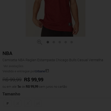
NBA
Camiseta NBA Raglan Estampada Chicago Bulls Casual Vermelha
Ver avaliações
Vendido e entregue por
Urbane
R$ 99,99
R$ 99,99
ou em até
1x
de
R$ 99,99
sem juros no cartão
Tamanho
P
M
G
GG