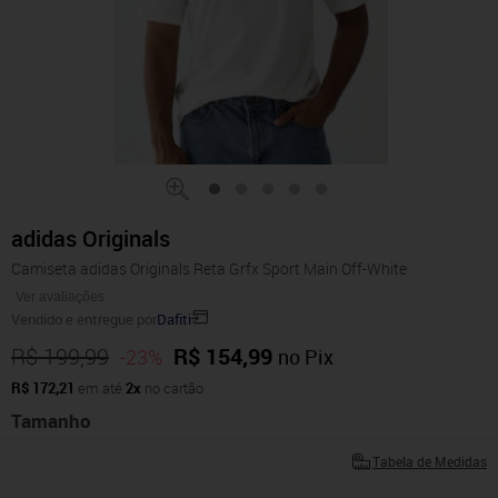
adidas Originals
Camiseta adidas Originals Reta Grfx Sport Main Off-White
Ver avaliações
Vendido e entregue por
Dafiti
R$ 199,99
R$ 154,99
-23%
no Pix
R$ 172,21
em até
2x
no cartão
Tamanho
Tabela de Medidas