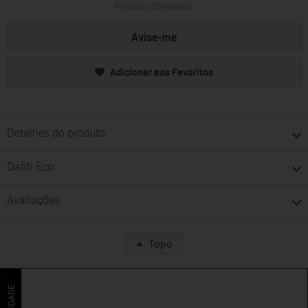
Produto Esgotado
Avise-me
Adicionar aos Favoritos
Detalhes do produto
Dafiti Eco
Avaliações
Topo