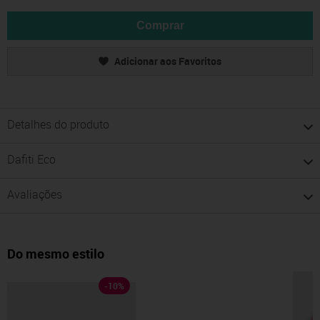
Comprar
Adicionar aos Favoritos
Detalhes do produto
Dafiti Eco
Avaliações
Do mesmo estilo
-
10
%