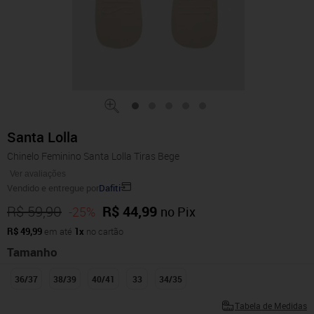
Santa Lolla
Chinelo Feminino Santa Lolla Tiras Bege
Ver avaliações
Vendido e entregue por
Dafiti
R$ 59,90
R$ 44,99
-25%
no Pix
R$ 49,99
em até
1x
no cartão
Tamanho
36/37
38/39
40/41
33
34/35
Tabela de Medidas