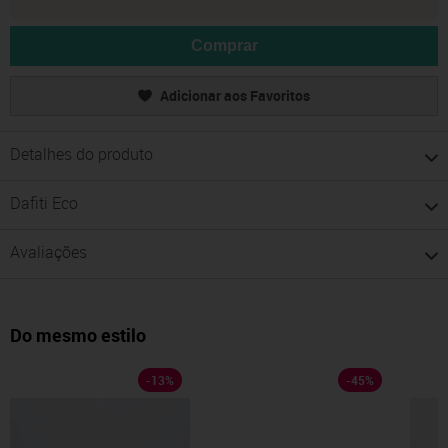
Comprar
Adicionar aos Favoritos
Detalhes do produto
Dafiti Eco
Avaliações
Do mesmo estilo
-
13
%
-
45
%