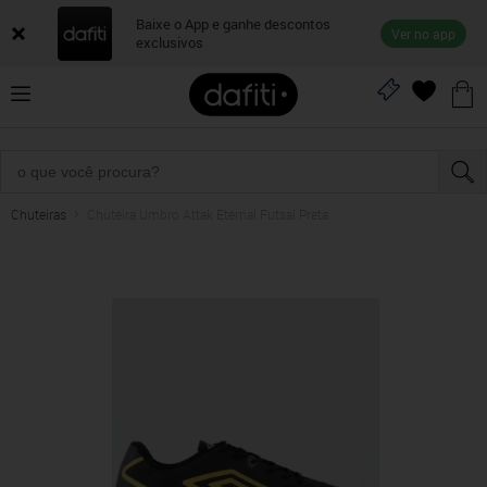
Baixe o App e ganhe descontos
Ver no app
exclusivos
Chuteiras
Chuteira Umbro Attak Eternal Futsal Preta