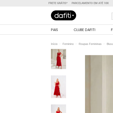
FRETE GRÁTIS*
PARCELAMENTO EM ATÉ 10X
PAIS
CLUBE DAFITI
F
Início
Feminino
Roupas Femininas
Blus