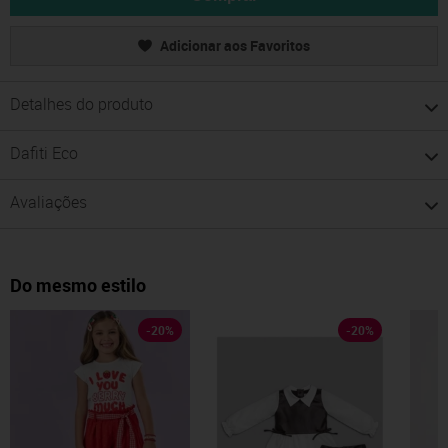
Adicionar aos Favoritos
Detalhes do produto
Dafiti Eco
Avaliações
Do mesmo estilo
-
20
%
-
20
%