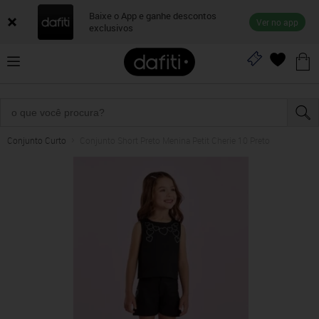
Baixe o App e ganhe descontos
Ver no app
exclusivos
Conjunto Curto
Conjunto Short Preto Menina Petit Cherie 10 Preto