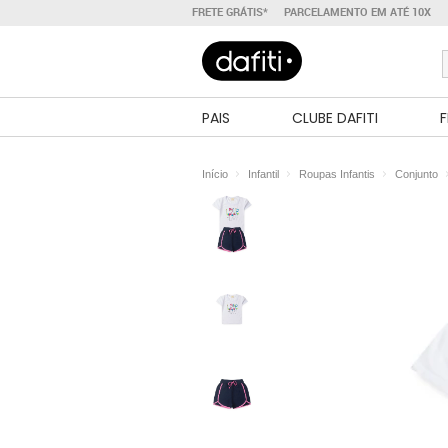
FRETE GRÁTIS*
PARCELAMENTO EM ATÉ 10X
PAIS
CLUBE DAFITI
F
Início
Infantil
Roupas Infantis
Conjunto