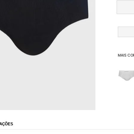
MAIS CO
Dafiti
AÇÕES
Razão Social