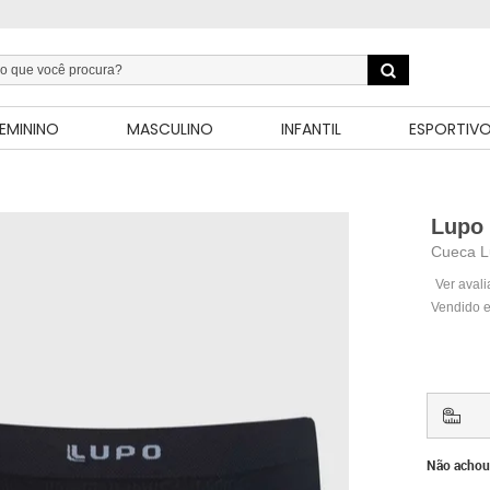
EMININO
MASCULINO
INFANTIL
ESPORTIV
Lupo
Cueca Lu
Ver aval
Vendido e
Não achou