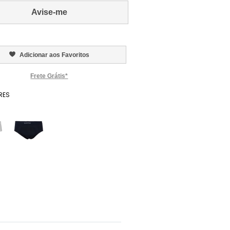
Avise-me
Adicionar aos Favoritos
Frete Grátis*
RES