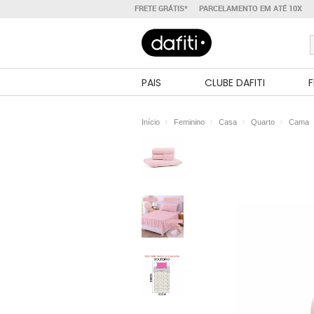
FRETE GRÁTIS*
PARCELAMENTO EM ATÉ 10X
PAIS
CLUBE DAFITI
F
Início
Feminino
Casa
Quarto
Cama