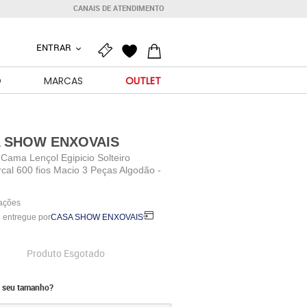
CANAIS DE ATENDIMENTO
ENTRAR
O
MARCAS
OUTLET
 SHOW ENXOVAIS
Cama Lençol Egipicio Solteiro
cal 600 fios Macio 3 Peças Algodão -
iações
 entregue por
CASA SHOW ENXOVAIS
Produto Esgotado
 seu tamanho?