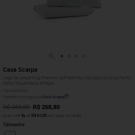
Casa Scarpa
Jogo de Lençol King Premium Soft 600 Fios Micropercal Cinza Ponto
Palito Toque Macio 4 Peças
Ver avaliações
Vendido e entregue por
Casa Scarpa
R$ 268,80
R$ 268,80
ou em até
4x
de
R$ 67,20
sem juros no cartão
Tamanho