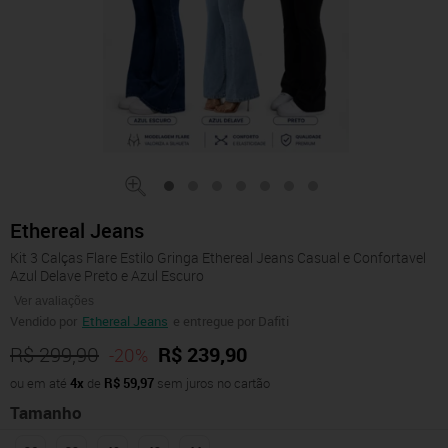
Ethereal Jeans
Kit 3 Calças Flare Estilo Gringa Ethereal Jeans Casual e Confortavel
Azul Delave Preto e Azul Escuro
Ver avaliações
Vendido por
Ethereal Jeans
e entregue por Dafiti
R$ 299,90
R$ 239,90
-20%
ou em até
4x
de
R$ 59,97
sem juros no cartão
Tamanho