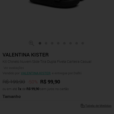
VALENTINA KISTER
Kit Chinelo Nuvem Slide Tira Dupla Fivela Carteira Casual
Ver avaliações
Vendido por
VALENTINA KISTER
e entregue por Dafiti
R$ 199,90
R$ 99,90
-50%
ou em até
1x
de
R$ 99,90
sem juros no cartão
Tamanho
Tabela de Medidas