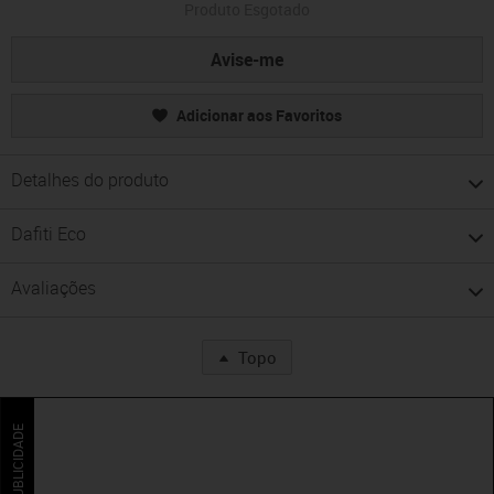
Produto Esgotado
Avise-me
Adicionar aos Favoritos
Detalhes do produto
Dafiti Eco
Avaliações
Topo
PUBLICIDADE