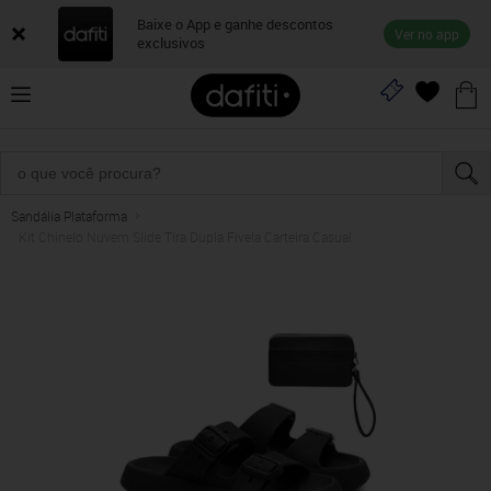
Baixe o App e ganhe descontos
Ver no app
exclusivos
Sandália Plataforma
Kit Chinelo Nuvem Slide Tira Dupla Fivela Carteira Casual