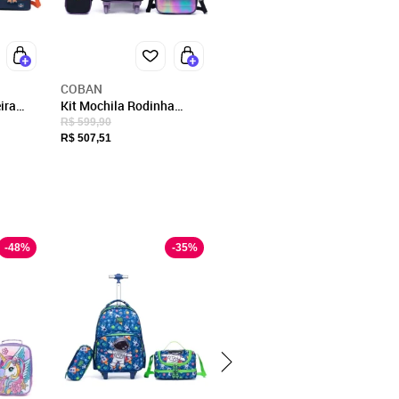
ST
COBAN
ira
Kit Mochila Rodinha
olar
Estojo Lancheira Térmica
R$ 599,90
Juvenil Resistente
R$ 507,51
Espaçosa Vaschy
-
48
%
-
35
%