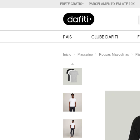
FRETE GRÁTIS*
PARCELAMENTO EM ATÉ 10X
PAIS
CLUBE DAFITI
F
Início
Masculino
Roupas Masculinas
Pij