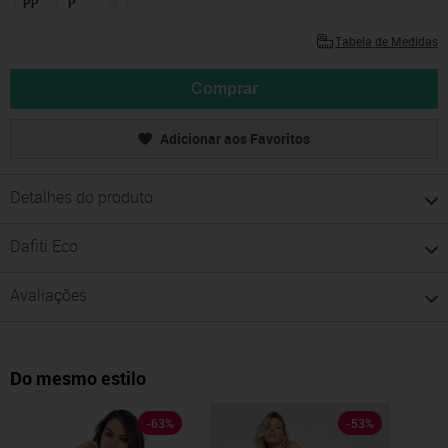
PP
P
M
Tabela de Medidas
Comprar
Adicionar aos Favoritos
Detalhes do produto
Dafiti Eco
Avaliações
Do mesmo estilo
-
63
%
-
53
%