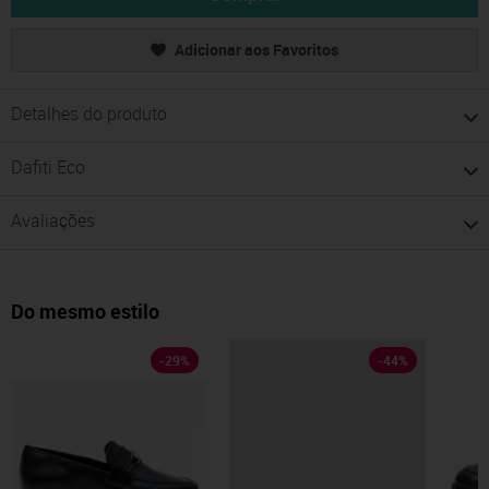
Adicionar aos Favoritos
Detalhes do produto
Dafiti Eco
Avaliações
Do mesmo estilo
-
29
%
-
44
%