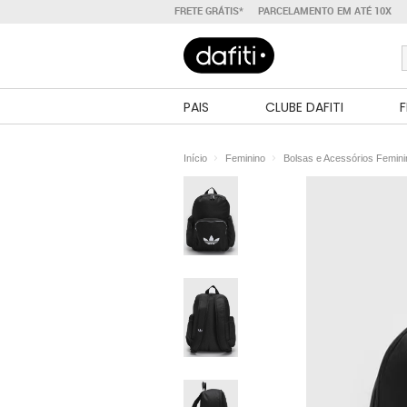
FRETE GRÁTIS*
PARCELAMENTO EM ATÉ 10X
PAIS
CLUBE DAFITI
F
Início
Feminino
Bolsas e Acessórios Femin