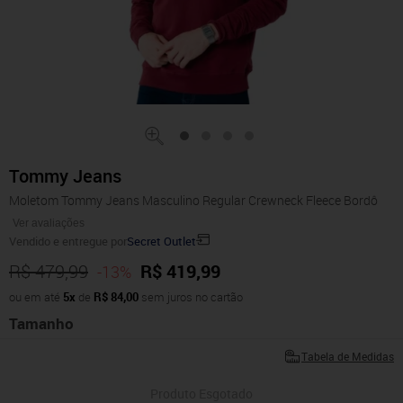
Tommy Jeans
Moletom Tommy Jeans Masculino Regular Crewneck Fleece Bordô
Ver avaliações
Vendido e entregue por
Secret Outlet
R$ 479,99
R$ 419,99
-13%
ou em até
5x
de
R$ 84,00
sem juros no cartão
Tamanho
Tabela de Medidas
Produto Esgotado