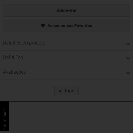
Avise-me
Adicionar aos Favoritos
Detalhes do produto
Dafiti Eco
Avaliações
Topo
PUBLICIDADE