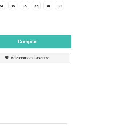
34
35
36
37
38
39
Comprar
Adicionar aos Favoritos