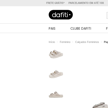
FRETE GRÁTIS*
PARCELAMENTO EM ATÉ 10X
PAIS
CLUBE DAFITI
F
Início
Feminino
Calçados Femininos
Pa