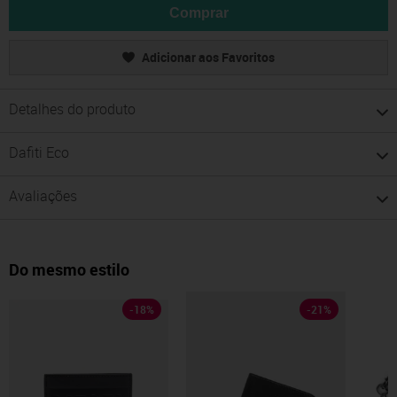
Comprar
Adicionar aos Favoritos
Detalhes do produto
Dafiti Eco
Avaliações
Do mesmo estilo
-
18
%
-
21
%