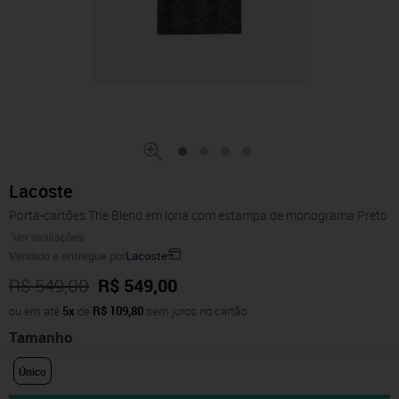
Lacoste
Porta-cartões The Blend em lona com estampa de monograma Preto
Ver avaliações
Vendido e entregue por
Lacoste
R$ 549,00
R$ 549,00
ou em até
5x
de
R$ 109,80
sem juros no cartão
Tamanho
Único