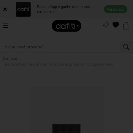
Baixe o App e ganhe descontos
Ver no app
exclusivos
Carteiras
Porta-cartões The Blend em lona com estampa de monograma Preto