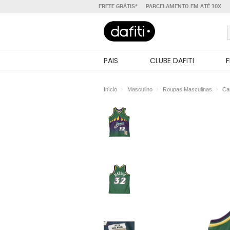
FRETE GRÁTIS*
PARCELAMENTO EM ATÉ 10X
PAIS
CLUBE DAFITI
F
Início
Masculino
Roupas Masculinas
Ca