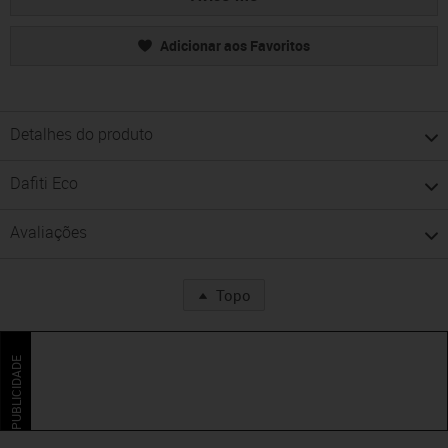
Adicionar aos Favoritos
Detalhes do produto
Dafiti Eco
Avaliações
Topo
PUBLICIDADE