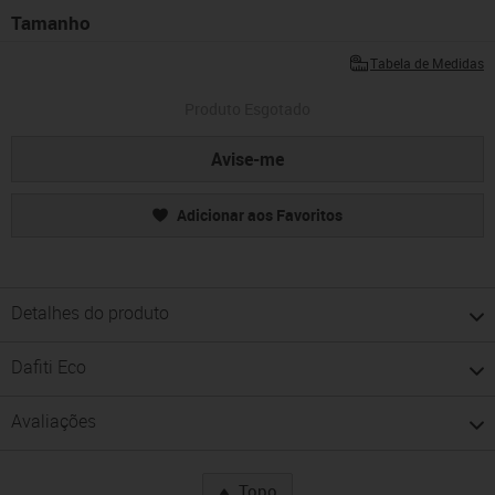
Tamanho
Tabela de Medidas
Produto Esgotado
Avise-me
Adicionar aos Favoritos
Detalhes do produto
Dafiti Eco
Avaliações
Topo