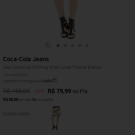
Coca-Cola Jeans
Saia Coca-Cola Clothing Small Loose Tropical Branca
Ver avaliações
Vendido e entregue por
Dafiti
R$ 158,00
R$ 79,99
-49%
no Pix
R$ 88,88
em até
1x
no cartão
Outras cores