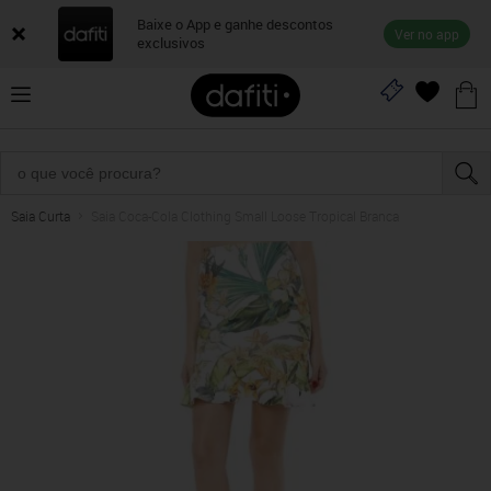
Baixe o App e ganhe descontos
Ver no app
exclusivos
Saia Curta
Saia Coca-Cola Clothing Small Loose Tropical Branca