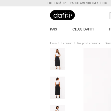
FRETE GRÁTIS*
PARCELAMENTO EM ATÉ 10X
PAIS
CLUBE DAFITI
F
Início
Feminino
Roupas Femininas
Saia