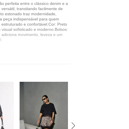
o perfeita entre o clássico denim e a
ersátil, transitando facilmente de
reto estonado traz modernidade,
ma peça indispensável para quem
 estruturado e confortável.Cor: Preto
 visual sofisticado e moderno.Bolsos:
que adiciona movimento, leveza e um
l.