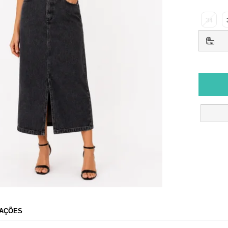
34
AÇÕES