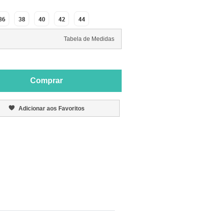
36
38
40
42
44
Tabela de Medidas
Comprar
Adicionar aos Favoritos