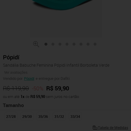
Pópidí
Sandália Babuche Feminina Pópidi Infantil Borboleta Verde
Ver avaliações
Vendido por
Pópidí
e entregue por Dafiti
R$ 119,90
R$ 59,90
-50%
ou em até
1x
de
R$ 59,90
sem juros no cartão
Tamanho
27/28
29/30
35/36
31/32
33/34
Tabela de Medidas