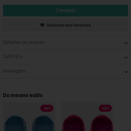
Comprar
Adicionar aos Favoritos
Detalhes do produto
Dafiti Eco
Avaliações
Do mesmo estilo
-
48
%
-
48
%