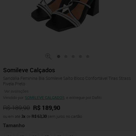
Somileve Calçados
Sandália Feminina Bia Somileve Salto Bloco Confortável Tiras Strass
Fivela Preto
Ver avaliações
Vendido por
SOMILEVE CALÇADOS
e entregue por Dafiti
R$ 189,90
R$ 189,90
ou em até
3x
de
R$ 63,30
sem juros no cartão
Tamanho