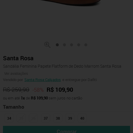
Santa Rosa
Sandália Feminina Papete Flatform de Dedo Marrom Santa Rosa
Ver avaliações
Vendido por
Santa Rosa Calçados
e entregue por Dafiti
R$ 259,90
R$ 109,90
-58%
ou em até
1x
de
R$ 109,90
sem juros no cartão
Tamanho
34
35
36
37
38
39
40
Comprar