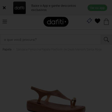
Baixe o App e ganhe descontos
Ver no app
exclusivos
Papete
Sandália Feminina Papete Flatform de Dedo Marrom Santa Rosa