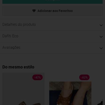
Adicionar aos Favoritos
Detalhes do produto
Dafiti Eco
Avaliações
Do mesmo estilo
-
47
%
-
62
%