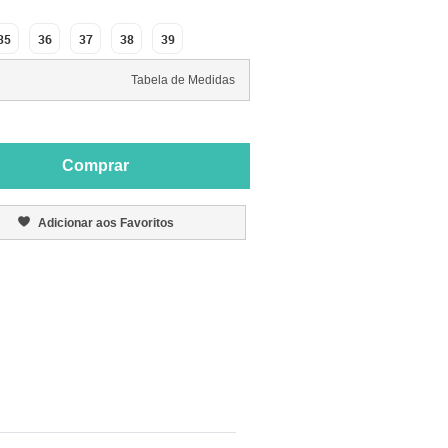
35
36
37
38
39
Tabela de Medidas
Comprar
Adicionar aos Favoritos