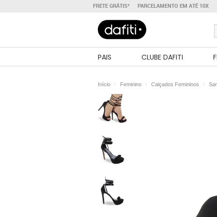
FRETE GRÁTIS*
PARCELAMENTO EM ATÉ 10X
PAIS
CLUBE DAFITI
F
Início
Feminino
Calçados Femininos
San