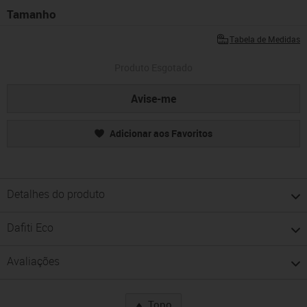
Tamanho
Tabela de Medidas
Produto Esgotado
Avise-me
Adicionar aos Favoritos
Detalhes do produto
Dafiti Eco
Avaliações
Topo