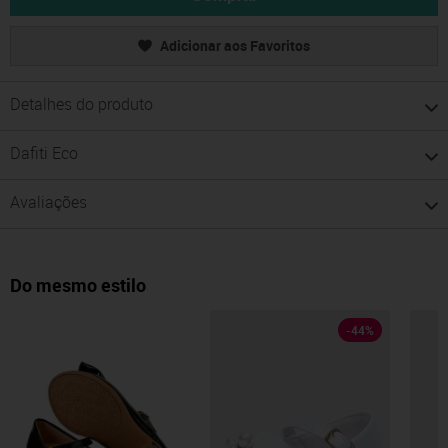
Adicionar aos Favoritos
Detalhes do produto
Dafiti Eco
Avaliações
Do mesmo estilo
-
44
%