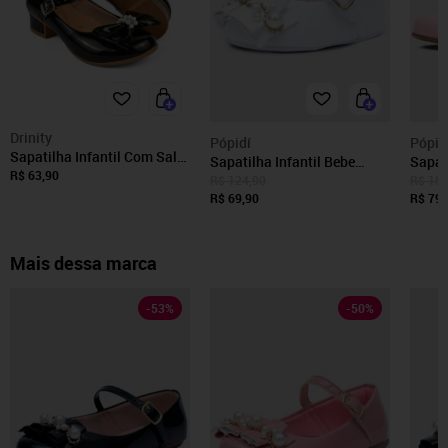
Drinity
Pópidí
Pópid
Sapatilha Infantil Com Salto
Sapatilha Infantil Bebe
Sapat
De Menina Boneca Feminina
R$ 63,90
Pópidi Menina Pérola
Infan
R$ 124,90
R$ 159
101 - PRETO 503
Sanfonado Branco
R$ 69,90
R$ 79,
Mais dessa marca
-
53
%
-
50
%