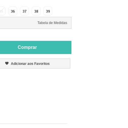
35
36
37
38
39
Tabela de Medidas
Comprar
Adicionar aos Favoritos