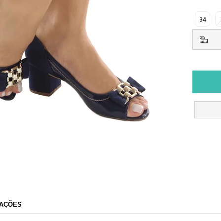
34
AÇÕES