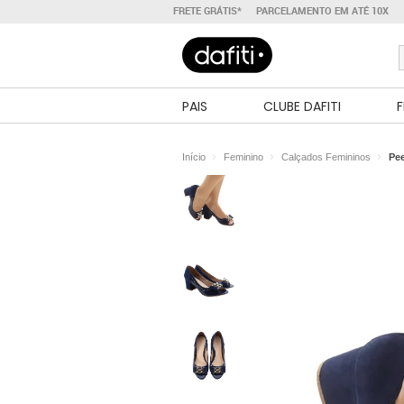
FRETE GRÁTIS*
PARCELAMENTO EM ATÉ 10X
PAIS
CLUBE DAFITI
F
Início
Feminino
Calçados Femininos
Pe