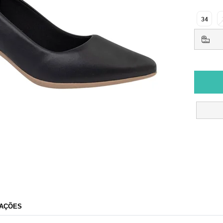
34
AÇÕES