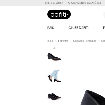
FRETE GRÁTIS*
PARCELAMENTO EM ATÉ 10X
PAIS
CLUBE DAFITI
F
Início
Feminino
Calçados Femininos
San