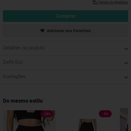
Tabela de Medidas
Comprar
Adicionar aos Favoritos
Detalhes do produto
Dafiti Eco
Avaliações
Do mesmo estilo
-
29
%
-
5
%