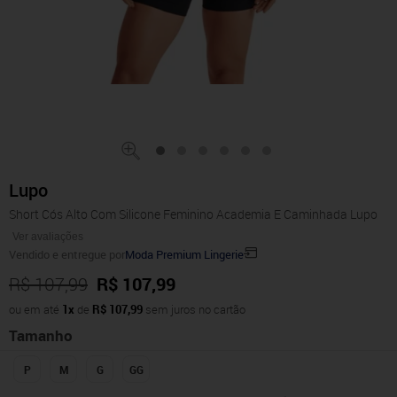
Lupo
Short Cós Alto Com Silicone Feminino Academia E Caminhada Lupo
Ver avaliações
Vendido e entregue por
Moda Premium Lingerie
R$ 107,99
R$ 107,99
ou em até
1x
de
R$ 107,99
sem juros no cartão
Tamanho
P
M
G
GG