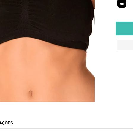
un
AÇÕES