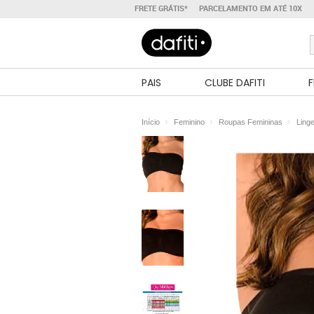
FRETE GRÁTIS*
PARCELAMENTO EM ATÉ 10X
PAIS
CLUBE DAFITI
F
Início
Feminino
Roupas Femininas
Linge