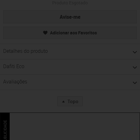
Produto Esgotado
Avise-me
Adicionar aos Favoritos
Detalhes do produto
Dafiti Eco
Avaliações
Topo
PUBLICIDADE