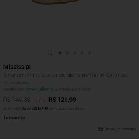
Mississipi
Tamanco Feminino Salto Grosso Mississipi Mf891 0648910 Rosê
Ver avaliações
Vendido por
Clovis Calcados
e entregue por Dafiti
R$ 146,39
R$ 121,99
-17%
ou em até
2x
de
R$ 60,99
sem juros no cartão
Tamanho
Tabela de Medidas