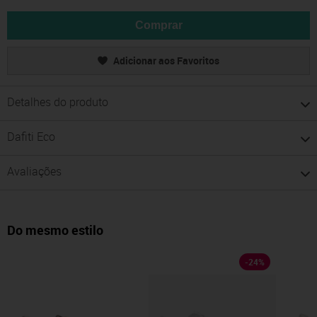
Comprar
Adicionar aos Favoritos
Detalhes do produto
Dafiti Eco
Avaliações
Do mesmo estilo
-
24
%