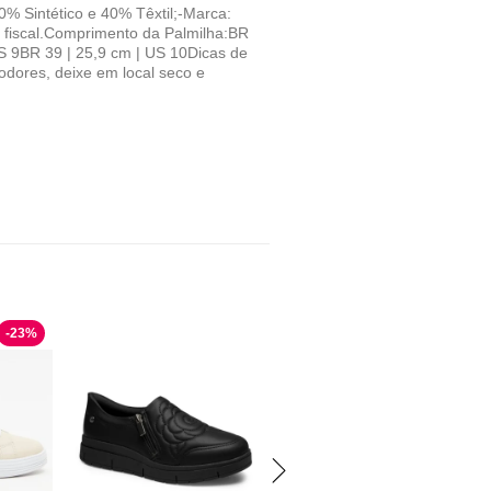
0% Sintético e 40% Têxtil;-Marca:
fiscal.Comprimento da Palmilha:BR
US 9BR 39 | 25,9 cm | US 10Dicas de
dores, deixe em local seco e
-
23
%