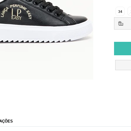
34
AÇÕES