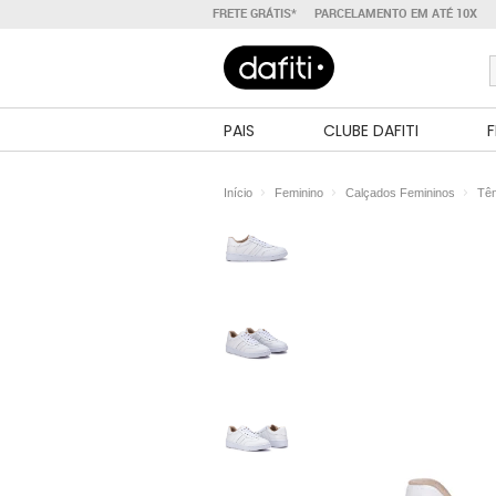
FRETE GRÁTIS*
PARCELAMENTO EM ATÉ 10X
PAIS
CLUBE DAFITI
F
Início
Feminino
Calçados Femininos
Tên