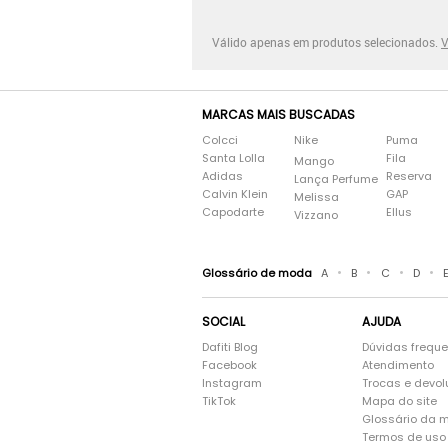
Válido apenas em produtos selecionados.
V
MARCAS MAIS BUSCADAS
Colcci
Nike
Puma
Santa Lolla
Fila
Mango
Adidas
Reserva
Lança Perfume
Calvin Klein
GAP
Melissa
Capodarte
Ellus
Vizzano
•
•
•
•
Glossário de moda
A
B
C
D
SOCIAL
AJUDA
Dafiti Blog
Dúvidas frequ
Facebook
Atendimento
Instagram
Trocas e devo
TikTok
Mapa do site
Glossário da 
Termos de uso