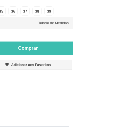
35
36
37
38
39
Tabela de Medidas
Comprar
Adicionar aos Favoritos