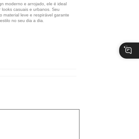
n moderno e arrojado, ele é ideal
r looks casuais e urbanos. Seu
 material leve e respirável garante
stilo no seu dia a dia.