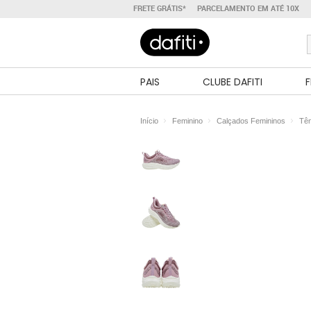
FRETE GRÁTIS*
PARCELAMENTO EM ATÉ 10X
PAIS
CLUBE DAFITI
F
Início
Feminino
Calçados Femininos
Tên