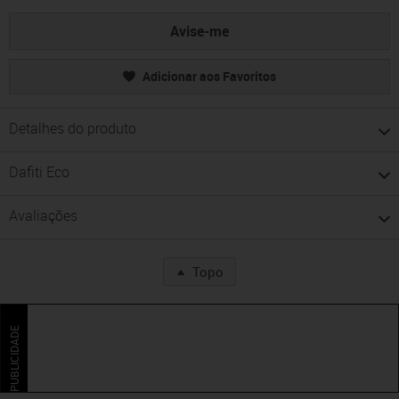
Avise-me
Adicionar aos Favoritos
Detalhes do produto
Dafiti Eco
Avaliações
Topo
PUBLICIDADE