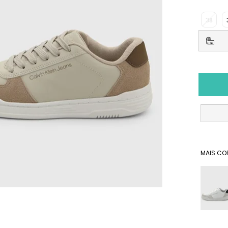
38
MAIS CO