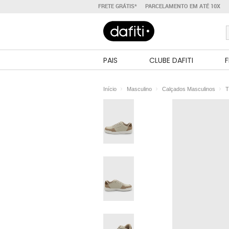
FRETE GRÁTIS*
PARCELAMENTO EM ATÉ 10X
PAIS
CLUBE DAFITI
F
Início
Masculino
Calçados Masculinos
T