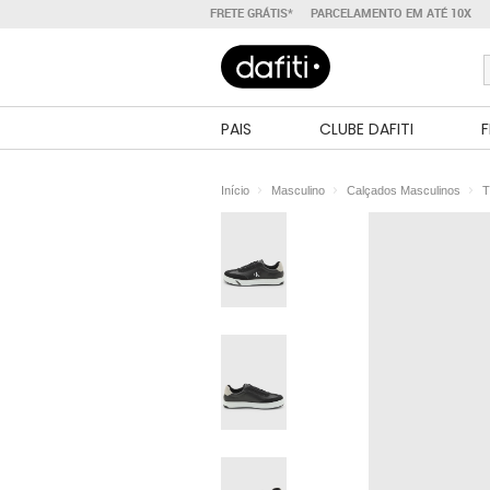
FRETE GRÁTIS*
PARCELAMENTO EM ATÉ 10X
PAIS
CLUBE DAFITI
F
Início
Masculino
Calçados Masculinos
T