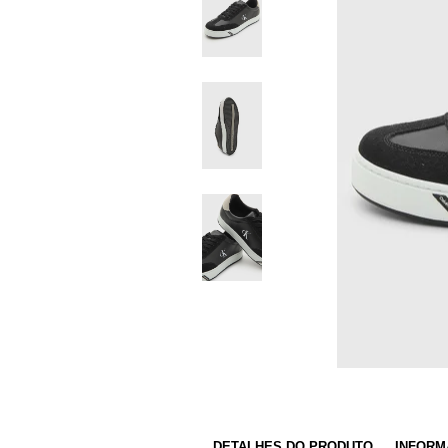
DETALHES DO PRODUTO
INFORM