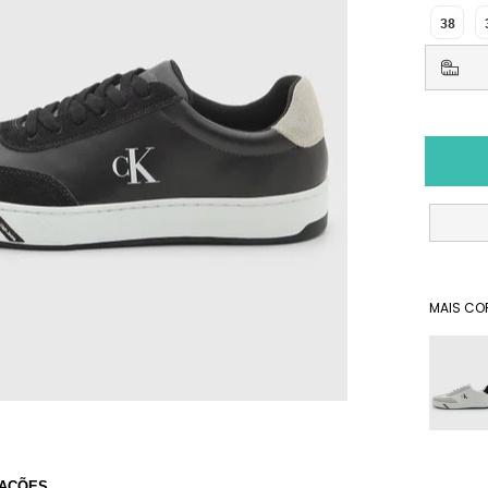
38
MAIS CO
AÇÕES