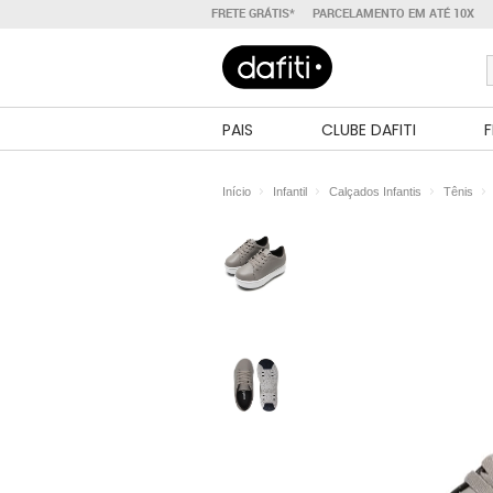
FRETE GRÁTIS*
PARCELAMENTO EM ATÉ 10X
PAIS
CLUBE DAFITI
F
Início
Infantil
Calçados Infantis
Tênis