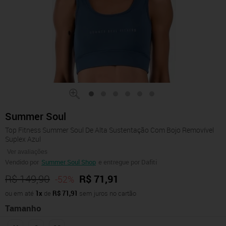
Summer Soul
Top Fitness Summer Soul De Alta Sustentação Com Bojo Removível
Suplex Azul
Ver avaliações
Vendido por
Summer Soul Shop
e entregue por Dafiti
R$ 149,90
R$ 71,91
-52%
ou em até
1x
de
R$ 71,91
sem juros no cartão
Tamanho