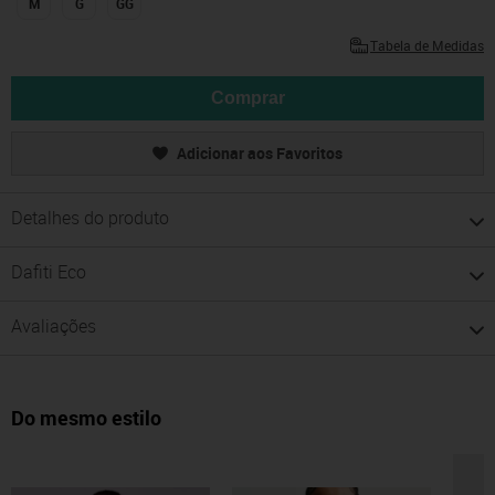
M
G
GG
Tabela de Medidas
Comprar
Adicionar aos Favoritos
Detalhes do produto
Dafiti Eco
Avaliações
Do mesmo estilo