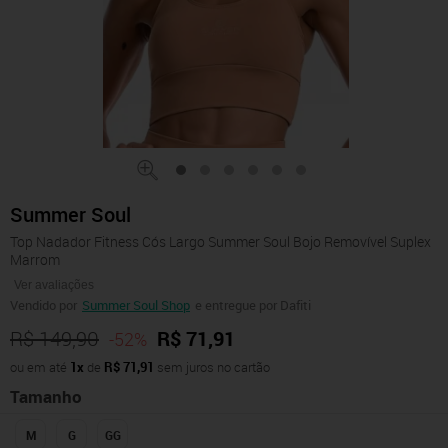
Summer Soul
Top Nadador Fitness Cós Largo Summer Soul Bojo Removível Suplex
Marrom
Ver avaliações
Vendido por
Summer Soul Shop
e entregue por Dafiti
R$ 149,90
R$ 71,91
-52%
ou em até
1x
de
R$ 71,91
sem juros no cartão
Tamanho
M
G
GG