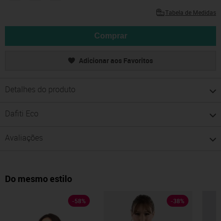
Tabela de Medidas
Comprar
Adicionar aos Favoritos
Detalhes do produto
Dafiti Eco
Avaliações
Do mesmo estilo
-
58
%
-
38
%