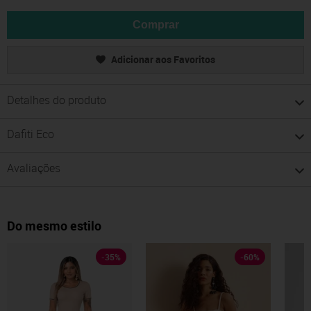
Comprar
Adicionar aos Favoritos
Detalhes do produto
Dafiti Eco
Avaliações
Do mesmo estilo
-
35
%
-
60
%