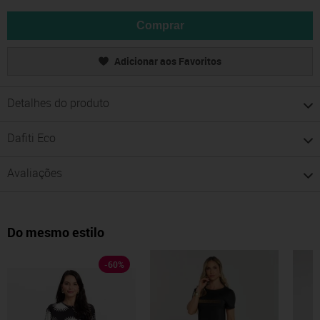
Comprar
Adicionar aos Favoritos
Detalhes do produto
Dafiti Eco
Avaliações
Do mesmo estilo
-
60
%