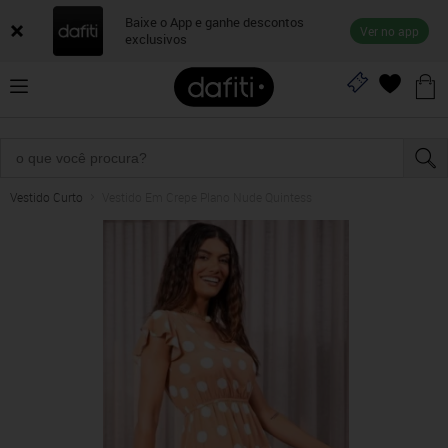
Baixe o App e ganhe descontos
Ver no app
exclusivos
Vestido Curto
Vestido Em Crepe Plano Nude Quintess