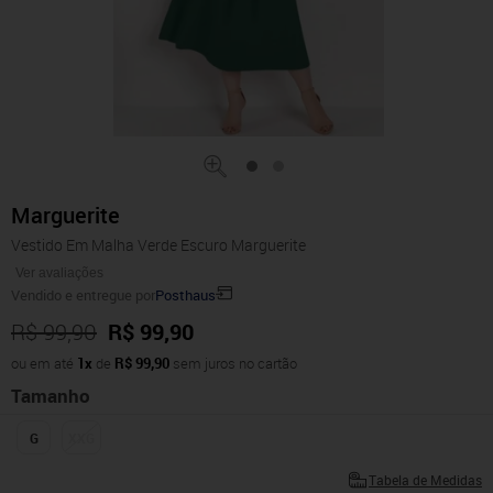
Marguerite
Vestido Em Malha Verde Escuro Marguerite
Ver avaliações
Vendido e entregue por
Posthaus
R$ 99,90
R$ 99,90
ou em até
1x
de
R$ 99,90
sem juros no cartão
Tamanho
G
XXG
Tabela de Medidas