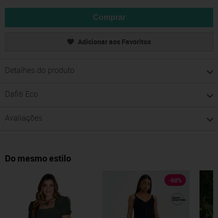
Comprar
Adicionar aos Favoritos
Detalhes do produto
Dafiti Eco
Avaliações
Do mesmo estilo
-
60
%