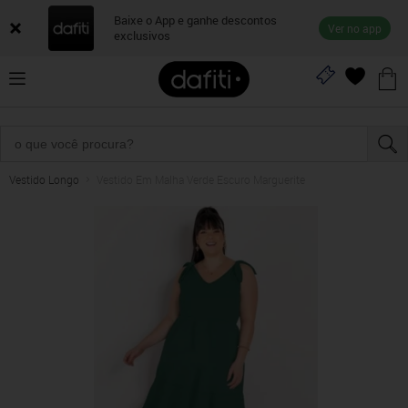
Baixe o App e ganhe descontos
Ver no app
exclusivos
Vestido Longo
Vestido Em Malha Verde Escuro Marguerite